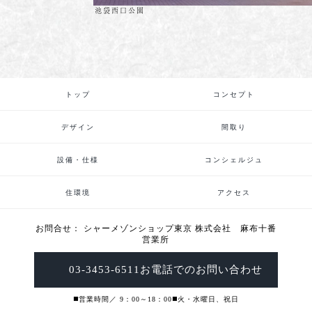
池袋西口公園
トップ
コンセプト
デザイン
間取り
設備・仕様
コンシェルジュ
住環境
アクセス
お問合せ： シャーメゾンショップ東京 株式会社 麻布十番
営業所
03-3453-6511
お電話でのお問い合わせ
◼️営業時間／ 9：00～18：00
◼️火・水曜日、祝日