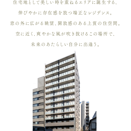
住宅地として美しい時を重ねるエリアに誕生する、
伸びやかに存在感を放つ端正なレジデンス。
窓の外に広がる眺望、開放感のある上質の住空間。
空に近く、爽やかな風が吹き抜けるこの場所で、
未来のあたらしい自分に出逢う。