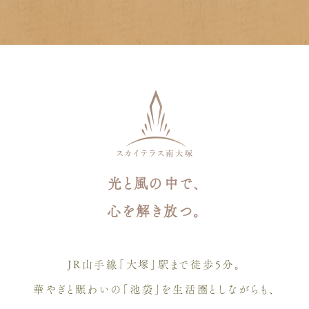
光と風の中で、
心を解き放つ。
JR山手線｢大塚」駅まで徒歩5分。
華やぎと賑わいの「池袋」を生活圏としながらも、