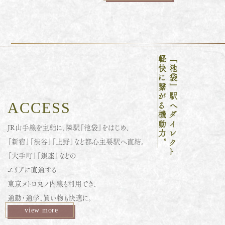
軽快に繋がる機動力。
「池袋」駅へダイレクト
ACCESS
JR山手線を主軸に、隣駅「池袋」をはじめ、
「新宿」「渋谷」「上野」など都心主要駅へ直結。
「大手町」「銀座」などの
エリアに直通する
東京メトロ丸ノ内線も利用でき、
通勤・通学、買い物も快適に。
view more